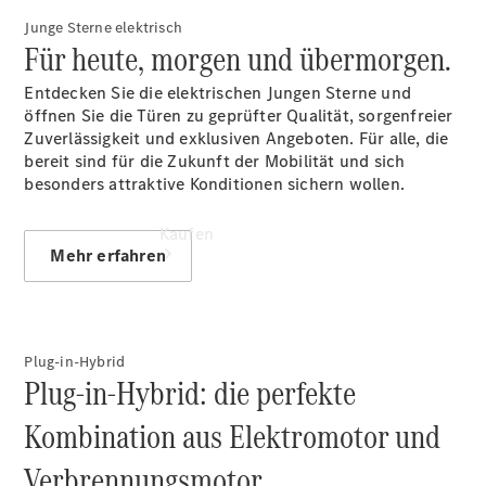
0862487840
Junge Sterne elektrisch
Für heute, morgen und übermorgen.
Entdecken Sie die elektrischen Jungen Sterne und
öffnen Sie die Türen zu geprüfter Qualität, sorgenfreier
Zuverlässigkeit und exklusiven Angeboten. Für alle, die
bereit sind für die Zukunft der Mobilität und sich
besonders attraktive Konditionen sichern wollen.
Kaufen
Mehr erfahren
Plug-in-Hybrid
Plug-in-Hybrid: die perfekte
Übersicht
Kombination aus Elektromotor und
Gebrauchtwagensuche
Junge
Verbrennungsmotor.
Sterne -