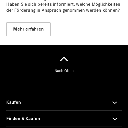
Haben Sie sich bereits informiert, welche Möglichkeiten
der Förderung in Anspruch genommen werden können?
Mehr erfahren
Übersicht
Kontakt
Probefahrt
Kontaktformular
Unternehmens
News
Events
Elektromobilität