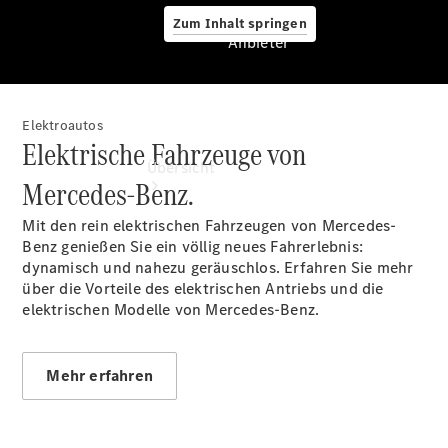
Zum Inhalt springen
Anbieter
Elektroautos
Anbieter
Elektrische Fahrzeuge von
Übersicht
Mercedes-Benz.
Mit den rein elektrischen Fahrzeugen von Mercedes-
Benz genießen Sie ein völlig neues Fahrerlebnis:
dynamisch und nahezu geräuschlos. Erfahren Sie mehr
über die Vorteile des elektrischen Antriebs und die
elektrischen Modelle von Mercedes-Benz.
Startseite
Beratung
vereinbaren
Mehr erfahren
Servicetermin
vereinbaren
Tel: